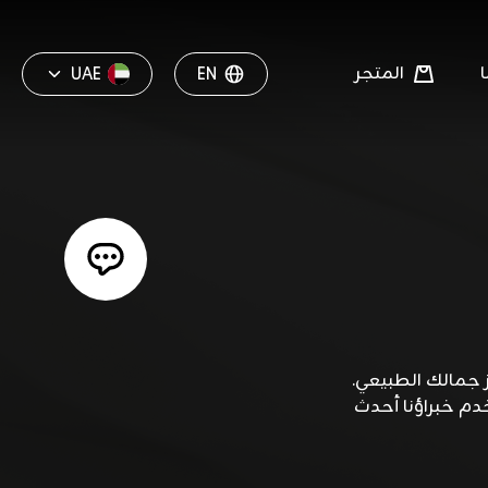
المتجر
UAE
EN
ز جمالك الطبيعي.
دم خبراؤنا أحدث