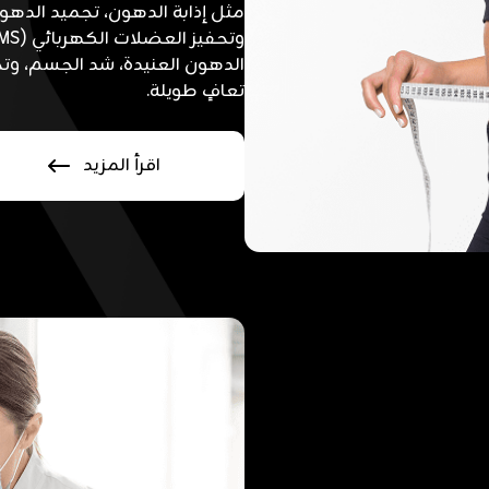
مثل إذابة الدهون، تجميد الدهون
الدهون العنيدة، شد الجسم، وت
تعافٍ طويلة.
اقرأ المزيد