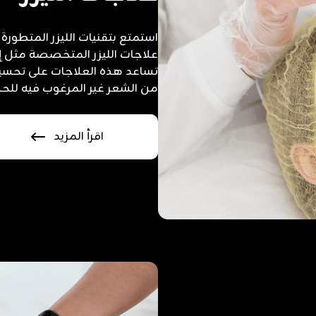
استمتع بتقنيات الليزر المتطور
علاجات الليزر المتخصصة مثل إزالة 
تساعد هذه العلاجات على تحسين
من الشعر غير المرغوب فيه للح
اقرأ المزيد