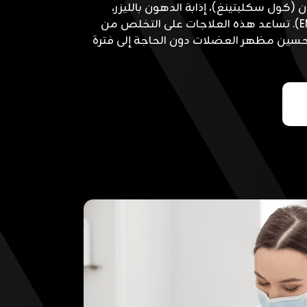
 (كول سكلبتينغ)، إذابة الدهون بالليزر،
وتحفيز العضلات الكهربائي (EMS). تساعد هذه العلاجات على التخلص من
حسين مظهر العضلات دون الحاجة إلى فترة