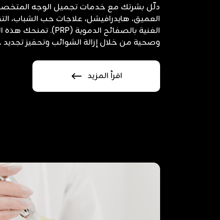
دلّل بشرتك مع خدمات تجميل الوجه المتخصص
العميق، هايدرافيشل، علاجات حب الشباب، التقشي
الغنية بالصفائح الدموية (
وصحية من خلال إزالة الشوائب وتحفيز تجديد خلا
اقرأ المزيد