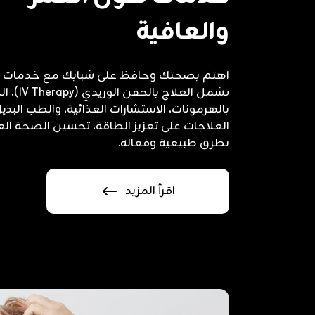
والعافية
اهتم بصحتك وحافظ على شبابك مع خدمات الع
تشمل العلاج
بالهرمونات، الاستشارات الغذائية، والطب البد
العلاجات على تعزيز الطاقة، تحسين الصحة العا
بطرق طبيعية وفعالة.
اقرأ المزيد