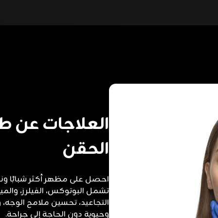
العلاجات عن ط
الحقن
احصل على مظهر أكثر شبابًا ونض
تشمل البوتوكس، الفيلرز، والميز
التجاعيد، تحسين ملامح الوجه، 
وحيوية دون الحاجة إلى جراحة.