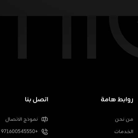
روابط هامة
اتصل بنا
من نحن
نموذج الاتصال
الخدمات
+971600545550