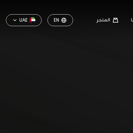
المتجر
UAE
EN