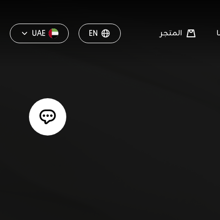
المتجر
UAE
EN