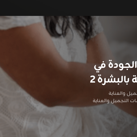
لجودة في
بالبشرة 2
يل والعناية
ت التجميل والعناية