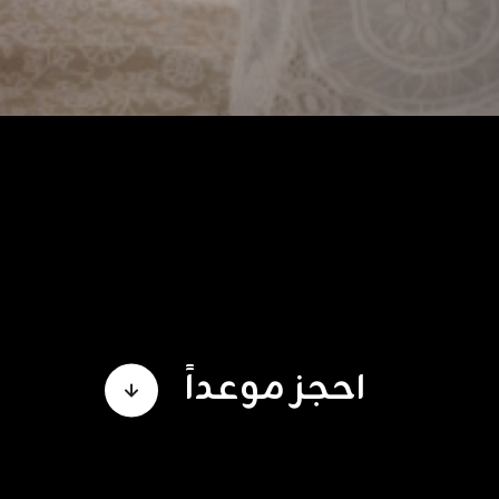
احجز موعداً