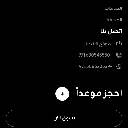
الخدمات
المدونة
اتصل بنا
نموذج الاتصال
+971600545550
+971506620539
احجز موعداً
تسوق الآن