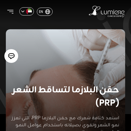
EN
حقن البلازما لتساقط الشعر
(PRP)
استعد كثافة شعرك مع حقن البلازما PRP، التي تعزز
نمو الشعر وتقوي بصيلاته باستخدام عوامل النمو