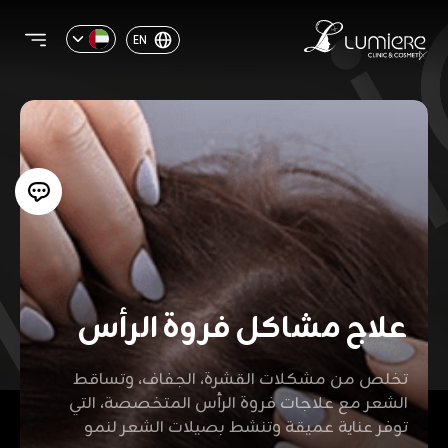
EN
علاج مشاكل فروة الرأس
تخلص من مشكلات القشرة، الجفاف، وتساقط
الشعر مع علاجات فروة الرأس المتخصصة، التي
توفر عناية عميقة وتنشط بصيلات الشعر لنمو