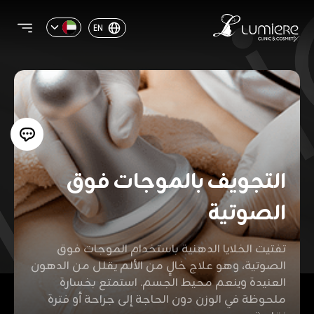
EN
التجويف بالموجات فوق
الصوتية
تفتيت الخلايا الدهنية باستخدام الموجات فوق
الصوتية، وهو علاج خالٍ من الألم يقلل من الدهون
العنيدة وينعم محيط الجسم. استمتع بخسارة
ملحوظة في الوزن دون الحاجة إلى جراحة أو فترة