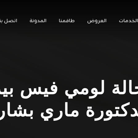
الخدمات
العروض
طاقمنا
المدونة
اتصل بنا
الة لومي فيس بيد
دكتورة ماري بشار