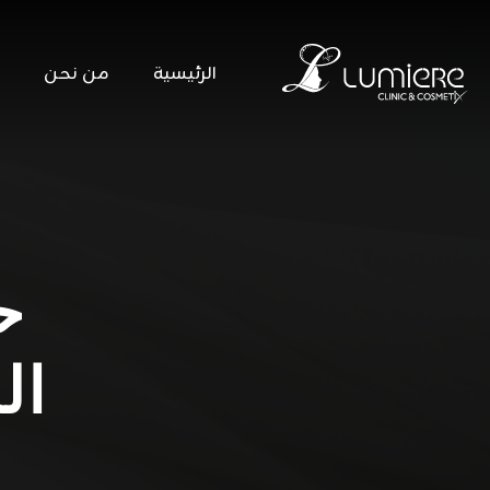
الرئيسية
من نحن
ح
ال