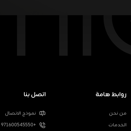
روابط هامة
اتصل بنا
من نحن
نموذج الاتصال
الخدمات
+971600545550