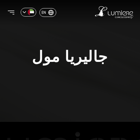
EN
جاليريا مول